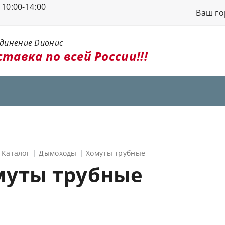
10:00-14:00
Ваш го
единение Dионис
тавка по всей России!!!
Каталог
Дымоходы
Хомуты трубные
муты трубные