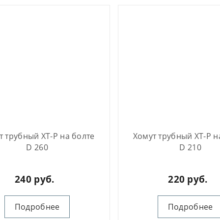
т трубный ХТ-Р на болте
Хомут трубный ХТ-Р н
D 260
D 210
240 руб.
220 руб.
Подробнее
Подробнее