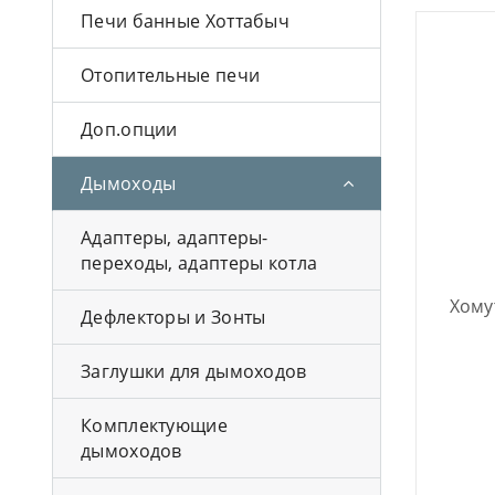
Печи банные Хоттабыч
Отопительные печи
Доп.опции
Дымоходы
Адаптеры, адаптеры-
переходы, адаптеры котла
Хому
Дефлекторы и Зонты
Заглушки для дымоходов
Комплектующие
дымоходов