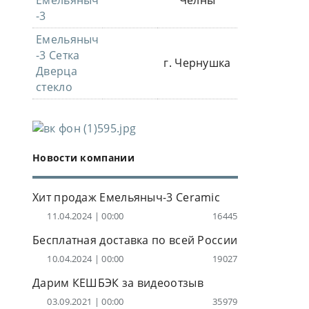
Емельяныч
Челны
-3
Емельяныч
-3 Сетка
г. Чернушка
Дверца
стекло
Новости компании
Хит продаж Емельяныч-3 Ceramic
11.04.2024 | 00:00
16445
Бесплатная доставка по всей России
10.04.2024 | 00:00
19027
Дарим КЕШБЭК за видеоотзыв
03.09.2021 | 00:00
35979