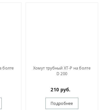
а болте
Хомут трубный ХТ-Р на болте
D 200
210 руб.
Подробнее