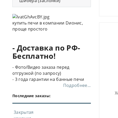
Шибера (заслонки)
купить печи в компании Dионис,
проще простого
- Доставка по РФ-
Бесплатно!
- Фото/Видео заказа перед
отгрузкой (по запросу)
- 3 года гарантии на банные печи
Подробнее...
Х
Последние заказы:
Закрытая