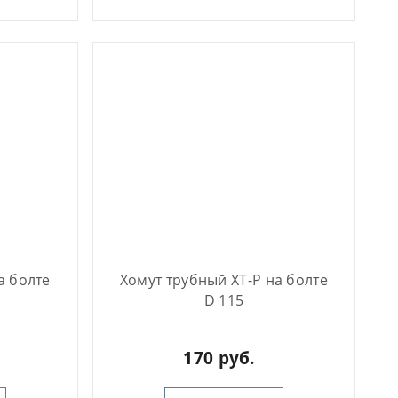
а болте
Хомут трубный ХТ-Р на болте
D 115
170 руб.