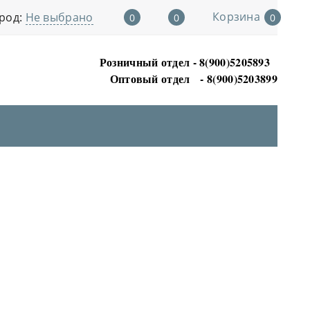
Корзина
род:
Не выбрано
0
0
0
Розничный отдел - 8(900)5205893
Оптовый отдел
- 8(900)5203899