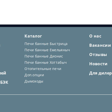
Каталог
О нас
Печи банные Быстрица
и
Вакансии
Печи банные Емельяныч
Отзывы
Печи банные Дионис
Печи банные Хоттабыч
Новости
Отопительные печи
лей
Для дилер
Доп.опции
Дымоходы
ШБЭК