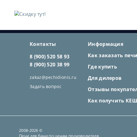
Контакты
Информация
Как заказать печ
8 (900) 520 58 93
8 (900) 520 38 99
Где купить
zakaz@pechidionis.ru
Для дилеров
Задать вопрос
Отзывы покупате
Как получить КЕ
2008-2026 ©
Печи для бани по ценам производителя