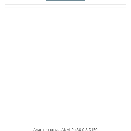
Адаптер котла АКМ-Р 430-0.8 D150