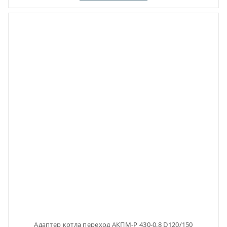
Адаптер котла переход АКПМ-Р 430-0.8 D120/150