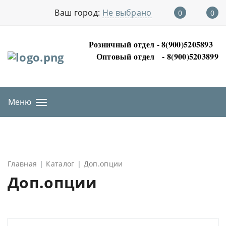
Ваш город:
Не выбрано
0
0
Розничный отдел - 8(900)5205893
Оптовый отдел
- 8(900)5203899
Меню
Главная
Каталог
Доп.опции
Доп.опции